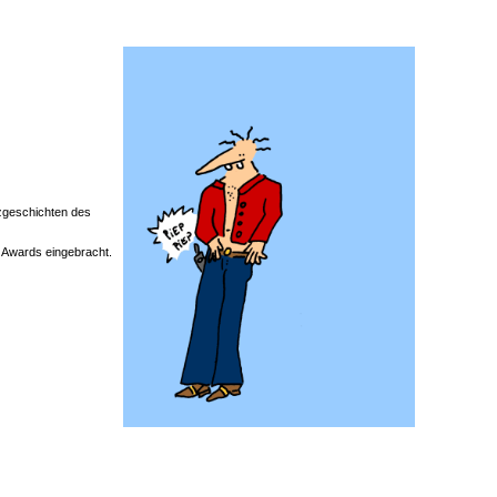
rzgeschichten des
 Awards eingebracht.